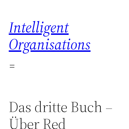
Skip
to
Intelligent
content
Organisations
Das dritte Buch –
Über Red