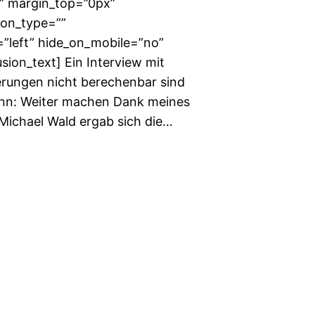
” margin_top=”0px”
ion_type=””
=”left” hide_on_mobile=”no”
ion_text] Ein Interview mit
erungen nicht berechenbar sind
nn: Weiter machen Dank meines
 Michael Wald ergab sich die…