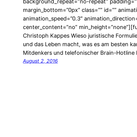
background_repeat=”no-repeat” padding=”
margin_bottom=”0px” class=”” id=”” animat
animation_speed=”0.3″ animation_direction
center_content=”no” min_height=”none”][fus
Christoph Kappes Wieso juristische Formuli
und das Leben macht, was es am besten ka
Mitdenkers und telefonischer Brain-Hotline
August 2, 2016