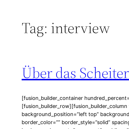
Tag:
interview
Über das Scheite
[fusion_builder_container hundred_percent=
[fusion_builder_row][fusion_builder_column 
background_position=”left top” background
border_color=”” border_style=”solid” spac