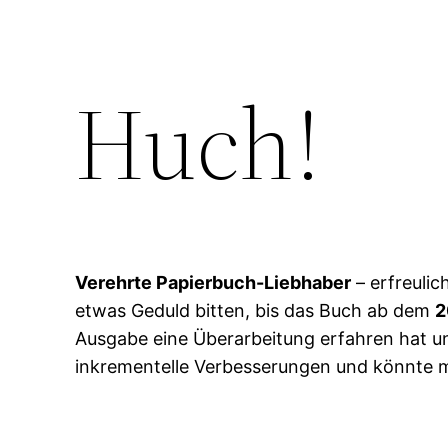
Huch!
Verehrte Papierbuch-Liebhaber
– erfreulic
etwas Geduld bitten, bis das Buch ab dem
2
Ausgabe eine Überarbeitung erfahren hat und
inkrementelle Verbesserungen und könnte m