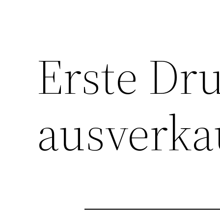
Erste Dr
ausverka