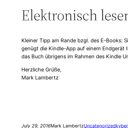
Elektronisch lese
Kleiner Tipp am Rande bzgl. des E-Books: 
genügt die Kindle-App auf einem Endgerät Ih
das Buch übrigens im Rahmen des Kindle 
Herzliche Grüße,
Mark Lambertz
July 29, 2016
Mark Lambertz
Uncategorized
kyber