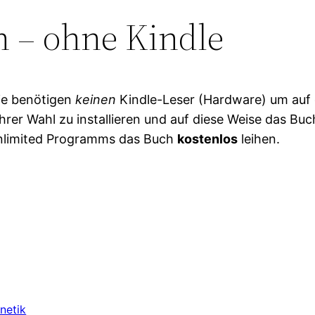
n – ohne Kindle
Sie benötigen
keinen
Kindle-Leser (Hardware) um auf 
rer Wahl zu installieren und auf diese Weise das Buc
Unlimited Programms das Buch
kostenlos
leihen.
netik