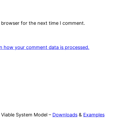
s browser for the next time I comment.
n how your comment data is processed.
Viable System Model –
Downloads
&
Examples