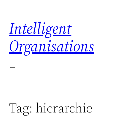
Skip
to
Intelligent
content
Organisations
Tag:
hierarchie