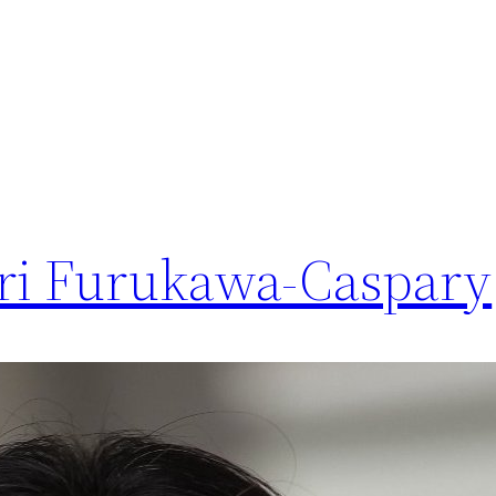
ari Furukawa-Caspary