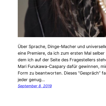
Über Sprache, Dinge-Macher und universelle
eine Premiere, da ich zum ersten Mal selber 
dem ich auf der Seite des Fragestellers steh
Mari Furukawa-Caspary dafür gewinnen, mir 
Form zu beantworten. Dieses “Gespräch” fa
jeder genug…
September 8, 2019