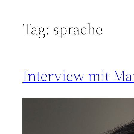
Tag:
sprache
Interview mit M