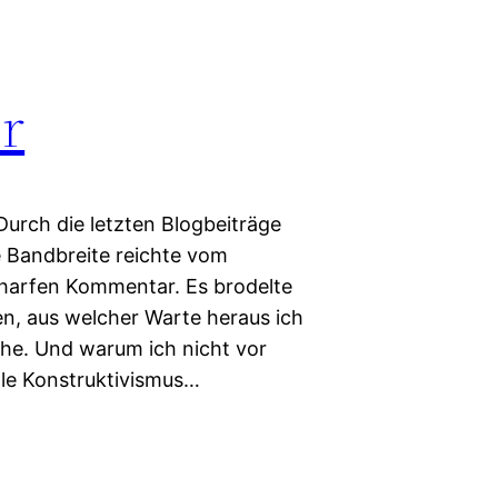
er
Durch die letzten Blogbeiträge
 Bandbreite reichte vom
charfen Kommentar. Es brodelte
en, aus welcher Warte heraus ich
ehe. Und warum ich nicht vor
ale Konstruktivismus…