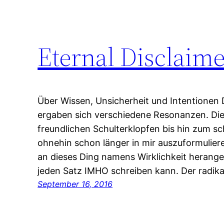
Eternal Disclaim
Über Wissen, Unsicherheit und Intentionen 
ergaben sich verschiedene Resonanzen. Die
freundlichen Schulterklopfen bis hin zum s
ohnehin schon länger in mir auszuformulier
an dieses Ding namens Wirklichkeit herang
jeden Satz IMHO schreiben kann. Der radik
September 16, 2016