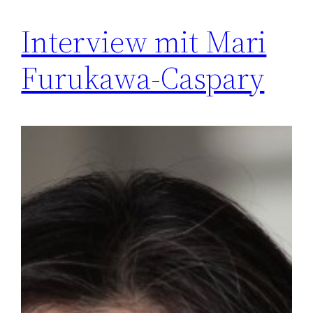
Interview mit Mari
Furukawa-Caspary