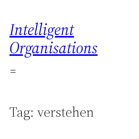
Skip
to
Intelligent
content
Organisations
Tag:
verstehen