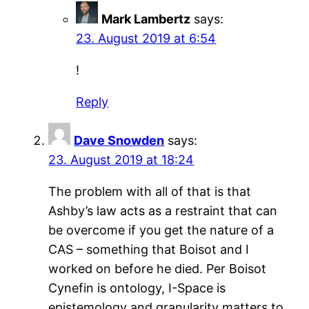
Mark Lambertz
says:
23. August 2019 at 6:54
!
Reply
Dave Snowden
says:
23. August 2019 at 18:24
The problem with all of that is that
Ashby’s law acts as a restraint that can
be overcome if you get the nature of a
CAS – something that Boisot and I
worked on before he died. Per Boisot
Cynefin is ontology, I-Space is
epistemology and granularity matters to