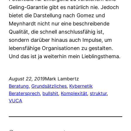
Geling-Garantie gibt es natürlich nie. Jedoch
bietet die Darstellung nach Gomez und
Meynhardt nicht nur eine beschreibende
Qualität, die schnell anschlussfähig ist,
sondern darüber hinaus auch Impulse, um
lebensfähige Organisationen zu gestalten.
Und das ist ja weiterhin mein Lieblingsthema.
August 22, 2019
Mark Lambertz
Beratung
, 
Grundsätzliches
, 
Kybernetik
Beratersprech
, 
bullshit
, 
Komplexität
, 
struktur
, 
VUCA