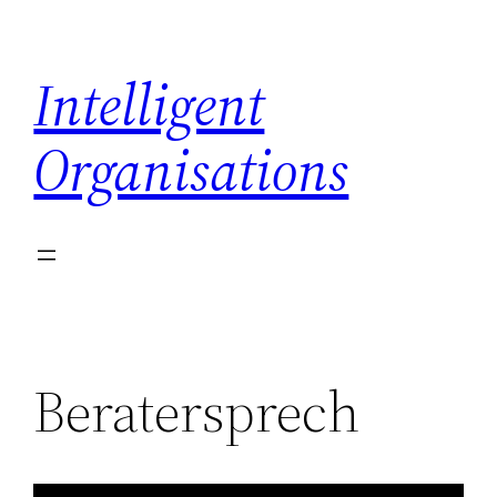
Skip
to
Intelligent
content
Organisations
Beratersprech