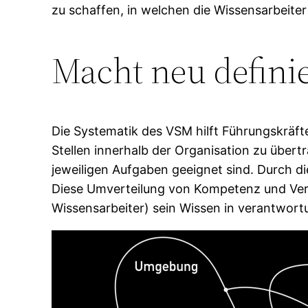
zu schaffen, in welchen die Wissensarbeiter
Macht neu defini
Die Systematik des VSM hilft Führungskrä
Stellen innerhalb der Organisation zu übert
jeweiligen Aufgaben geeignet sind. Durch di
Diese Umverteilung von Kompetenz und Veran
Wissensarbeiter) sein Wissen in verantwortun