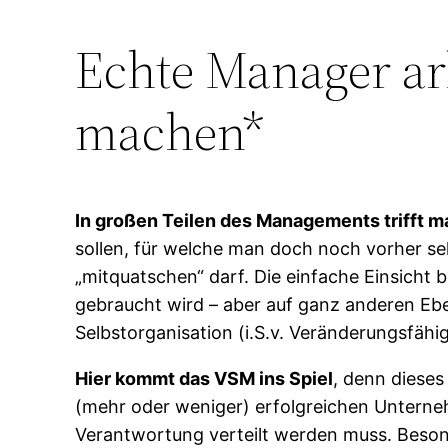
Echte Manager arb
machen*
In großen Teilen des Managements trifft m
sollen, für welche man doch noch vorher sel
„mitquatschen“ darf. Die einfache Einsicht
gebraucht wird – aber auf ganz anderen Ebe
Selbstorganisation (i.S.v. Veränderungsfähig
Hier kommt das VSM ins Spiel
, denn diese
(mehr oder weniger) erfolgreichen Unterne
Verantwortung verteilt werden muss. Beso