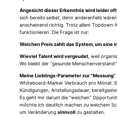
Angesicht dieser Erkenntnis wird leider of
sich bereits
selbst
, denn anderenfalls wären
anscheinend richtig. Trotz allem Topdown
funktionieren. Die Frage ist nur:
Welchen Preis zahlt das System, um eine i
Wieviel Talent wird vergeudet
, weil organi
Wo bleibt der “gesunde Menschenverstand”? 
Meine Lieblings-Parameter zur “Messung”
Whiteboard-Marker Verbrauch pro Monat. Es
Kündigungen, Anstellungsdauer, bereitgeste
Es geht mir darum die “weichen” Opportunit
möchte ich deutlich machen zu welchem Sc
um Veränderung
sinnvoll
zu gestalten.