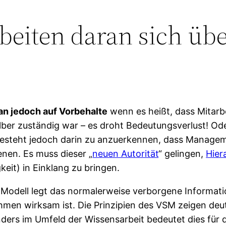
eiten daran sich übe
an jedoch auf Vorbehalte
wenn es heißt, dass Mitarbe
ber zuständig war – es droht Bedeutungsverlust! Ode
 besteht jedoch darin zu anzuerkennen, dass Manage
nen. Es muss dieser „
neuen Autorität
“ gelingen,
Hier
keit) in Einklang zu bringen.
s Modell legt das normalerweise verborgene Informat
hmen wirksam ist. Die Prinzipien des VSM zeigen d
nders im Umfeld der Wissensarbeit bedeutet dies f