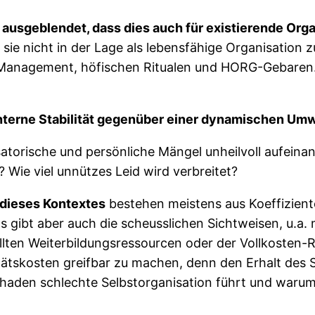
t ausgeblendet, dass dies auch für existierende Orga
 sie nicht in der Lage als lebensfähige Organisation 
-Management, höfischen Ritualen und HORG-Gebaren. 
nterne Stabilität gegenüber einer dynamischen Umw
satorische und persönliche Mängel unheilvoll aufeinan
Wie viel unnützes Leid wird verbreitet?
 dieses Kontextes
bestehen meistens aus Koeffizient
 gibt aber auch die scheusslichen Sichtweisen, u.a
llten Weiterbildungsressourcen oder der Vollkosten-R
ätskosten greifbar zu machen, denn den Erhalt des S
haden schlechte Selbstorganisation führt und warum