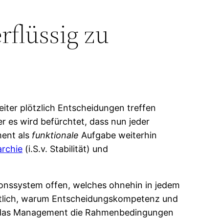
rflüssig zu
iter plötzlich Entscheidungen treffen
r es wird befürchtet, dass nun jeder
ment als
funktionale
Aufgabe weiterhin
archie
(i.S.v. Stabilität) und
ionssystem offen, welches ohnehin in jedem
eutlich, warum Entscheidungskompetenz und
ür das Management die Rahmenbedingungen