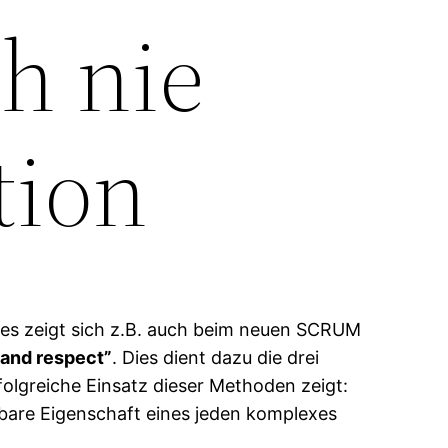
h nie
tion
es zeigt sich z.B. auch beim neuen SCRUM
and respect”
. Dies dient dazu die drei
rfolgreiche Einsatz dieser Methoden zeigt:
htbare Eigenschaft eines jeden komplexes