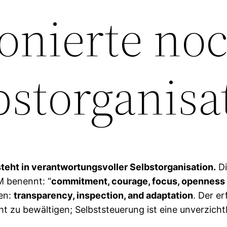
onierte noc
bstorganisa
teht in verantwortungsvoller Selbstorganisation.
Di
M benennt: “
commitment, courage, focus, openness 
en:
transparency, inspection, and adaptation
. Der e
ht zu bewältigen; Selbststeuerung ist eine unverzic