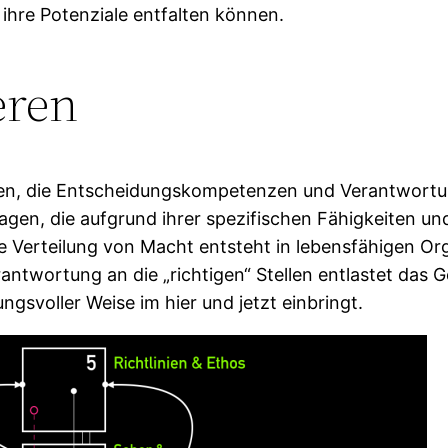
 ihre Potenziale entfalten können.
eren
ften, die Entscheidungskompetenzen und Verantwortu
ragen, die aufgrund ihrer spezifischen Fähigkeiten un
e Verteilung von Macht entsteht in lebensfähigen Org
twortung an die „richtigen“ Stellen entlastet das G
gsvoller Weise im hier und jetzt einbringt.